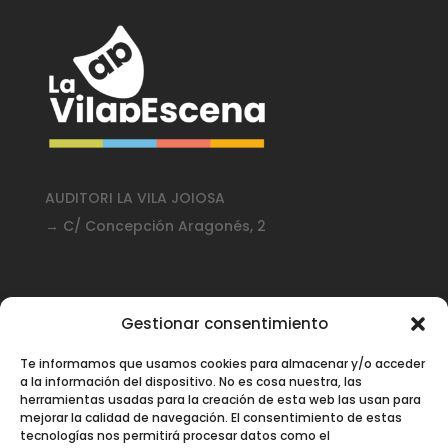
AUDITORI LA VILA JOIOSA
→ C/ Concepción Aragonés, 2
Gestionar consentimiento
Te informamos que usamos cookies para almacenar y/o acceder
CONDICIONES GENERALES DE VENTA
a la información del dispositivo. No es cosa nuestra, las
herramientas usadas para la creación de esta web las usan para
mejorar la calidad de navegación. El consentimiento de estas
Contacto venta de entradas:
tecnologías nos permitirá procesar datos como el